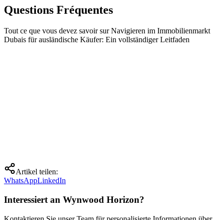
Questions Fréquentes
Tout ce que vous devez savoir sur
Navigieren im Immobilienmarkt
Dubais für ausländische Käufer: Ein vollständiger Leitfaden
Artikel teilen
:
WhatsApp
LinkedIn
Interessiert an Wynwood Horizon?
Kontaktieren Sie unser Team für personalisierte Informationen über