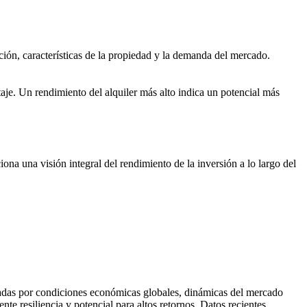
ación, características de la propiedad y la demanda del mercado.
je. Un rendimiento del alquiler más alto indica un potencial más 
ona una visión integral del rendimiento de la inversión a lo largo del 
ciadas por condiciones económicas globales, dinámicas del mercado 
e resiliencia y potencial para altos retornos. Datos recientes 