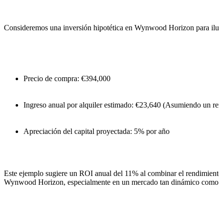
Consideremos una inversión hipotética en Wynwood Horizon para ilus
Precio de compra: €394,000
Ingreso anual por alquiler estimado: €23,640 (Asumiendo un re
Apreciación del capital proyectada: 5% por año
Este ejemplo sugiere un ROI anual del 11% al combinar el rendimiento d
Wynwood Horizon, especialmente en un mercado tan dinámico como 