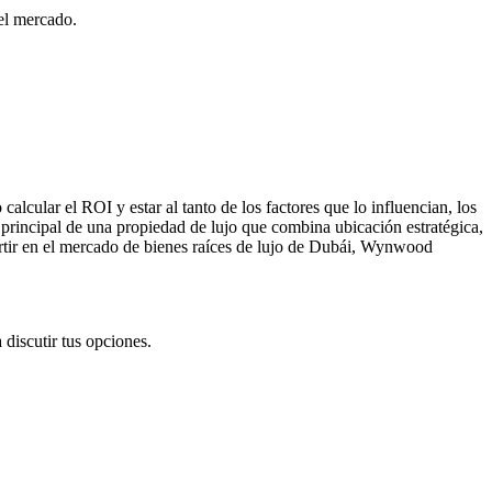
del mercado.
cular el ROI y estar al tanto de los factores que lo influencian, los 
incipal de una propiedad de lujo que combina ubicación estratégica, 
ertir en el mercado de bienes raíces de lujo de Dubái, Wynwood 
a discutir tus opciones.