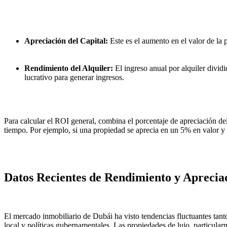
Apreciación del Capital:
 Este es el aumento en el valor de la
Rendimiento del Alquiler:
 El ingreso anual por alquiler divi
lucrativo para generar ingresos.
Para calcular el ROI general, combina el porcentaje de apreciación del c
tiempo. Por ejemplo, si una propiedad se aprecia en un 5% en valor y 
Datos Recientes de Rendimiento y Aprecia
El mercado inmobiliario de Dubái ha visto tendencias fluctuantes tant
local y políticas gubernamentales. Las propiedades de lujo, particular