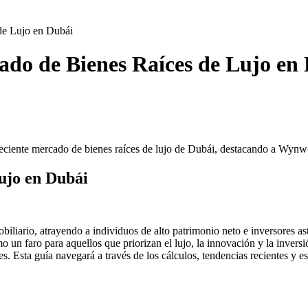
de Lujo en Dubái
do de Bienes Raíces de Lujo en
loreciente mercado de bienes raíces de lujo de Dubái, destacando a Wyn
ujo en Dubái
iliario, atrayendo a individuos de alto patrimonio neto e inversores ast
un faro para aquellos que priorizan el lujo, la innovación y la inversió
les. Esta guía navegará a través de los cálculos, tendencias recientes 