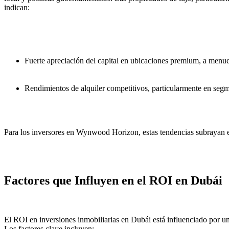
indican:
Fuerte apreciación del capital en ubicaciones premium, a menu
Rendimientos de alquiler competitivos, particularmente en seg
Para los inversores en Wynwood Horizon, estas tendencias subrayan el 
Factores que Influyen en el ROI en Dubái
El ROI en inversiones inmobiliarias en Dubái está influenciado por un
Los factores clave incluyen: