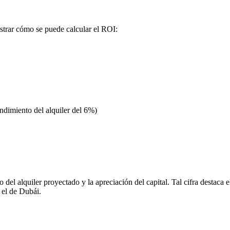
trar cómo se puede calcular el ROI:
ndimiento del alquiler del 6%)
el alquiler proyectado y la apreciación del capital. Tal cifra destaca e
el de Dubái.