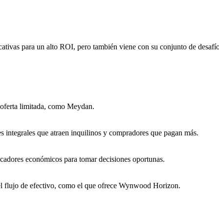
icativas para un alto ROI, pero también viene con su conjunto de desafío
oferta limitada, como Meydan.
es integrales que atraen inquilinos y compradores que pagan más.
icadores económicos para tomar decisiones oportunas.
 el flujo de efectivo, como el que ofrece Wynwood Horizon.